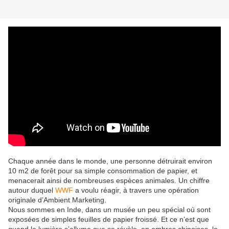
Chaque année dans le monde, une personne détruirait environ
10 m2 de forêt pour sa simple consommation de papier, et
menacerait ainsi de nombreuses espèces animales. Un chiffre
autour duquel
WWF
a voulu réagir, à travers une opération
originale d’Ambient Marketing.
Nous sommes en Inde, dans un musée un peu spécial où sont
exposées de simples feuilles de papier froissé. Et ce n’est que