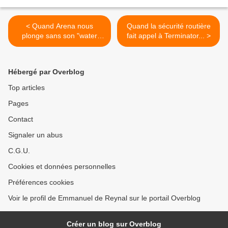
< Quand Arena nous
Quand la sécurité routière
plonge sans son "water
fait appel à Terminator... >
instinct"...
Hébergé par Overblog
Top articles
Pages
Contact
Signaler un abus
C.G.U.
Cookies et données personnelles
Préférences cookies
Voir le profil de Emmanuel de Reynal sur le portail Overblog
Créer un blog sur Overblog