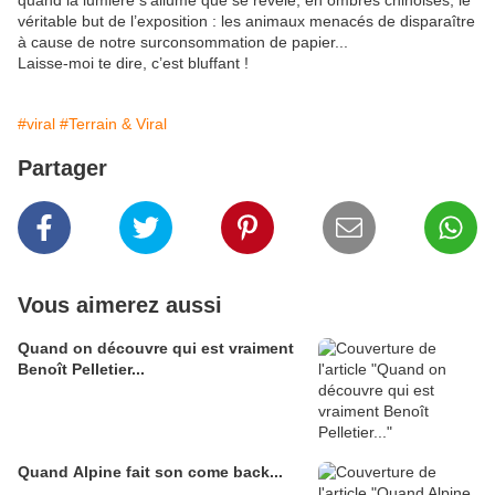
quand la lumière s’allume que se révèle, en ombres chinoises, le
véritable but de l’exposition : les animaux menacés de disparaître
à cause de notre surconsommation de papier...
Laisse-moi te dire, c’est bluffant !
#viral
#Terrain & Viral
Partager
Vous aimerez aussi
Quand on découvre qui est vraiment
Benoît Pelletier...
Quand Alpine fait son come back...