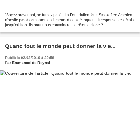
"Soyez prévenant, ne fumez pas"... La Foundation for a Smokefree America
n'hésite pas à comparer les fumeurs à des délinquants irresponsables. Mais
jusqu'où iront-ils pour nous convaincre d'arrêter la clope ?
Quand tout le monde peut donner la vie...
Publié le 02/03/2010 à 20:58
Par
Emmanuel de Reynal