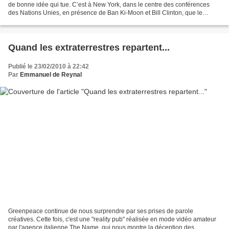
de bonne idée qui tue. C’est à New York, dans le centre des conférences
des Nations Unies, en présence de Ban Ki-Moon et Bill Clinton, que le
mouvement MASSIVEGOOD est officiellement...
Quand les extraterrestres repartent...
Publié le 23/02/2010 à 22:42
Par
Emmanuel de Reynal
Greenpeace continue de nous surprendre par ses prises de parole
créatives. Cette fois, c'est une "reality pub" réalisée en mode vidéo amateur
par l'agence italienne The Name, qui nous montre la déception des