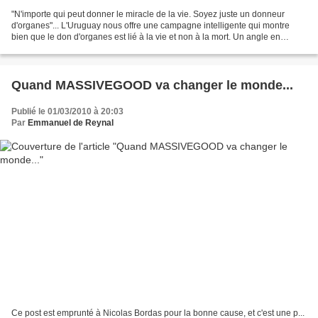
"N'importe qui peut donner le miracle de la vie. Soyez juste un donneur
d'organes"... L'Uruguay nous offre une campagne intelligente qui montre
bien que le don d'organes est lié à la vie et non à la mort. Un angle en
contre-pied, comme je les aime. Signé...
Quand MASSIVEGOOD va changer le monde...
Publié le 01/03/2010 à 20:03
Par
Emmanuel de Reynal
Ce post est emprunté à Nicolas Bordas pour la bonne cause, et c'est une p...