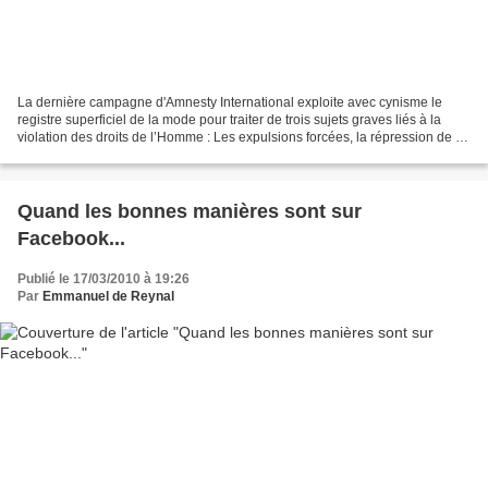
La dernière campagne d'Amnesty International exploite avec cynisme le
registre superficiel de la mode pour traiter de trois sujets graves liés à la
violation des droits de l’Homme : Les expulsions forcées, la répression de la
liberté d’expression et la...
Quand les bonnes manières sont sur
Facebook...
Publié le 17/03/2010 à 19:26
Par
Emmanuel de Reynal