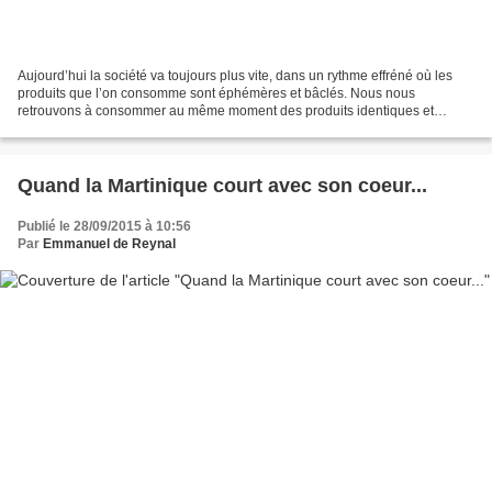
Aujourd’hui la société va toujours plus vite, dans un rythme effréné où les
produits que l’on consomme sont éphémères et bâclés. Nous nous
retrouvons à consommer au même moment des produits identiques et
aseptisés, dans un cercle d’hyperconsommation qui...
Quand la Martinique court avec son coeur...
Publié le 28/09/2015 à 10:56
Par
Emmanuel de Reynal