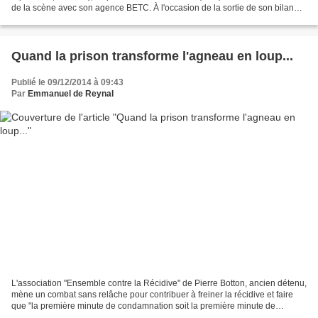
de la scène avec son agence BETC. À l'occasion de la sortie de son bilan
2014 des violences contre les...
Quand la prison transforme l'agneau en loup...
Publié le 09/12/2014 à 09:43
Par
Emmanuel de Reynal
L'association "Ensemble contre la Récidive" de Pierre Botton, ancien détenu,
mène un combat sans relâche pour contribuer à freiner la récidive et faire
que "la première minute de condamnation soit la première minute de
réinsertion". La nouvelle campagne...