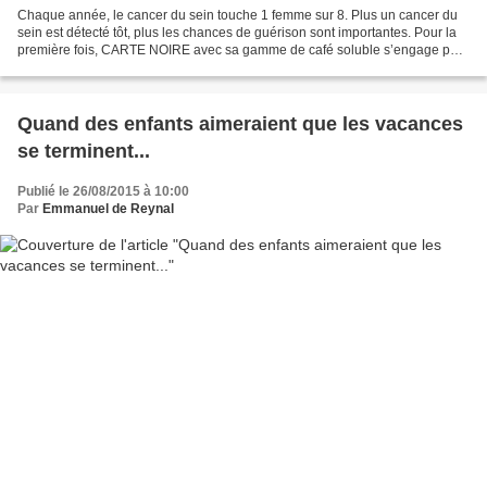
Chaque année, le cancer du sein touche 1 femme sur 8. Plus un cancer du
sein est détecté tôt, plus les chances de guérison sont importantes. Pour la
première fois, CARTE NOIRE avec sa gamme de café soluble s’engage pour
la santé des femmes en...
Quand des enfants aimeraient que les vacances
se terminent...
Publié le 26/08/2015 à 10:00
Par
Emmanuel de Reynal