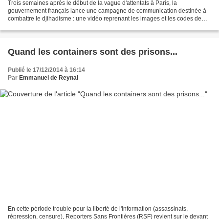
Trois semaines après le début de la vague d'attentats à Paris, la
gouvernement français lance une campagne de communication destinée à
combattre le djihadisme : une vidéo reprenant les images et les codes de
groupes comme l'Etat islamique pour dissuader...
Quand les containers sont des prisons...
Publié le 17/12/2014 à 16:14
Par
Emmanuel de Reynal
En cette période trouble pour la liberté de l'information (assassinats,
répression, censure), Reporters Sans Frontières (RSF) revient sur le devant