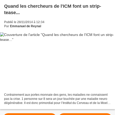
Quand les chercheurs de l'ICM font un strip-
tease...
Publié le 28/11/2014 à 12:34
Par
Emmanuel de Reynal
Contrairement aux portes monnaie des gens, les maladies ne connaissent
pas la crise. 1 personne sur 8 sera un jour touchée par une maladie neuro
dégénérative. Il est donc primordial pour l’Institut du Cerveau et de la Moelle
Epinière de trouver des fonds...