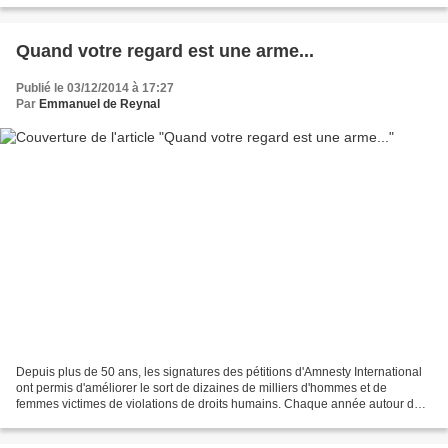
Quand votre regard est une arme...
Publié le 03/12/2014 à 17:27
Par
Emmanuel de Reynal
Depuis plus de 50 ans, les signatures des pétitions d'Amnesty International
ont permis d'améliorer le sort de dizaines de milliers d'hommes et de
femmes victimes de violations de droits humains. Chaque année autour du
10 décembre, journée internationale...