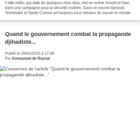
Cette vidéo, qui date de quelques mois déjà, met en scène Arnold et Sam
dans une campagne pour la sécurité routière. Dans ce nouvel épisode,
Terminator et Sarah Connor ont toujours pour mission de sauver le monde.
Cette fois, ils font équipe avec Sam,...
Quand le gouvernement combat la propagande
djihadiste...
Publié le 30/01/2015 à 17:40
Par
Emmanuel de Reynal