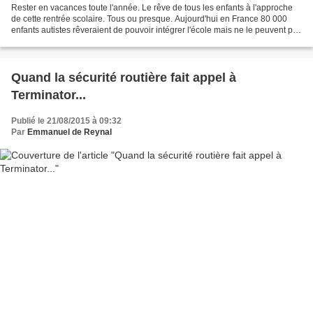
Rester en vacances toute l'année. Le rêve de tous les enfants à l'approche
de cette rentrée scolaire. Tous ou presque. Aujourd'hui en France 80 000
enfants autistes rêveraient de pouvoir intégrer l'école mais ne le peuvent pas
faute de moyens adaptés...
Quand la sécurité routière fait appel à
Terminator...
Publié le 21/08/2015 à 09:32
Par
Emmanuel de Reynal