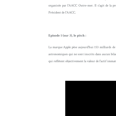
organisée par l'AACC Outre-mer. Il s'agit de la pr
Président de l'AACC.
Episode 1 (sur 3), le pitch :
La marque Apple pèse aujourd'hui 153 milliards de do
astronomiques qui ne sont inscrits dans aucun bilan
qui reflètent objectivement la valeur de l'actif immaté