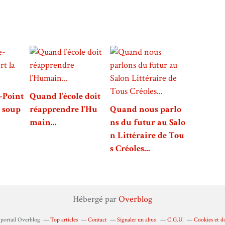
-Point
Quand l’école doit
a soup
réapprendre l’Hu
Quand nous parlo
main...
ns du futur au Salo
n Littéraire de Tou
s Créoles...
Hébergé par
Overblog
 portail Overblog
Top articles
Contact
Signaler un abus
C.G.U.
Cookies et d