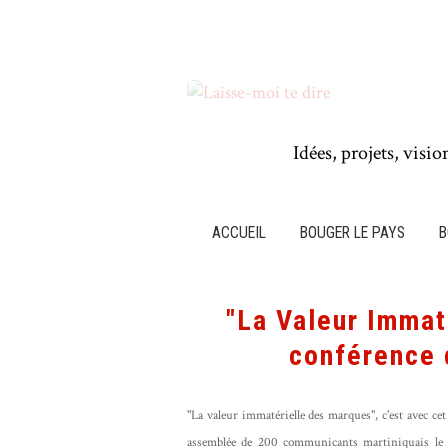
Idées, projets, visio
ACCUEIL
BOUGER LE PAYS
B
"La Valeur Immat
conférence 
"La valeur immatérielle des marques", c'est avec ce
assemblée de 200 communicants martiniquais le 