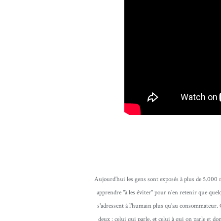
Aujourd'hui les gens sont exposés à plus de 5.000 me
apprendre "à les éviter" pour n'en retenir que quel
s'adressent à l'humain plus qu'au consommateur. 
deux : celui qui parle, et celui à qui on parle et do