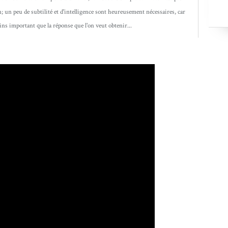
 un peu de subtilité et d'intelligence sont heureusement nécessaires, car
ins important que la réponse que l'on veut obtenir...