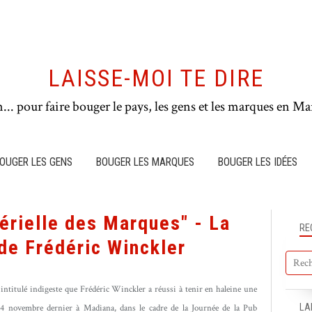
LAISSE-MOI TE DIRE
n... pour faire bouger le pays, les gens et les marques en Mar
OUGER LES GENS
BOUGER LES MARQUES
BOUGER LES IDÉES
érielle des Marques" - La
RE
de Frédéric Winckler
t intitulé indigeste que Frédéric Winckler a réussi à tenir en haleine une
LA
4 novembre dernier à Madiana, dans le cadre de la Journée de la Pub