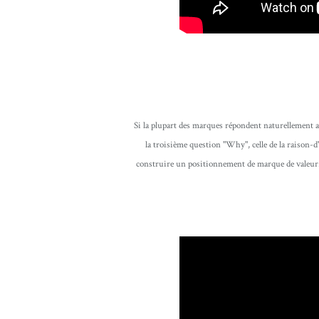
Si la plupart des marques répondent naturellement a
la troisième question "Why", celle de la raison-
construire un positionnement de marque de valeur.