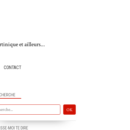
tinique et ailleurs...
CONTACT
CHERCHE
ISSE-MOI TE DIRE