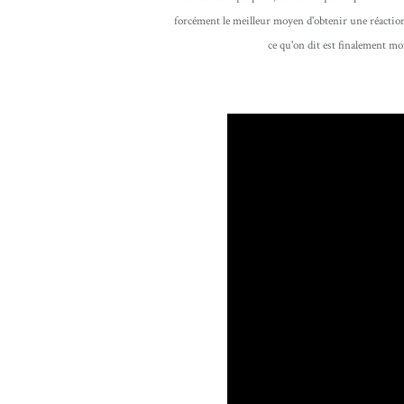
forcément le meilleur moyen d'obtenir une réaction;
ce qu'on dit est finalement mo