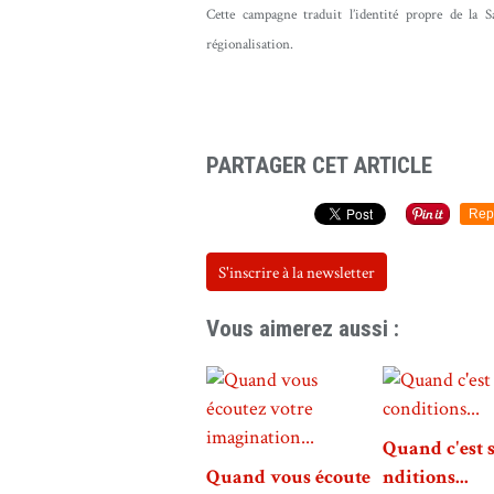
Cette campagne traduit l’identité propre de la 
régionalisation.
PARTAGER CET ARTICLE
Rep
S'inscrire à la newsletter
Vous aimerez aussi :
Quand c'est 
Quand vous écoute
nditions...