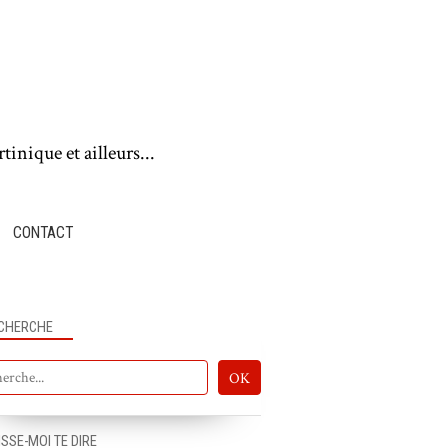
tinique et ailleurs...
CONTACT
CHERCHE
ISSE-MOI TE DIRE