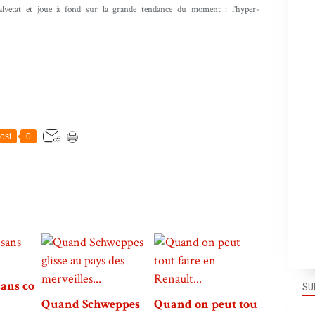
Salvetat et joue à fond sur la grande tendance du moment : l'hyper-
ost
0
sans co
SU
Quand Schweppes
Quand on peut tou