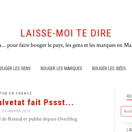
LAISSE-MOI TE DIRE
n... pour faire bouger le pays, les gens et les marques en Mar
OUGER LES GENS
BOUGER LES MARQUES
BOUGER LES IDÉES
PUB EN FRANCE
RE
lvetat fait Pssst...
25 JANVIER 2013
de Reynal et publié depuis Overblog
LA