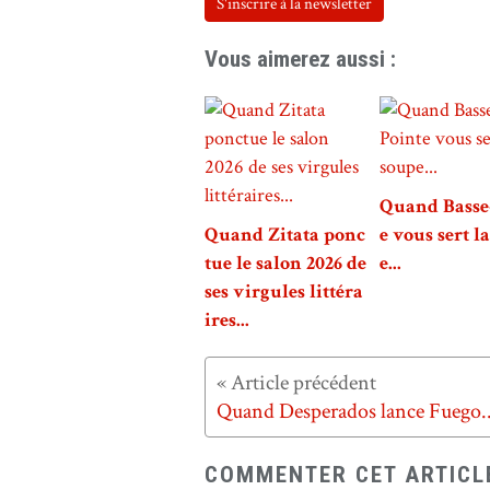
S'inscrire à la newsletter
Vous aimerez aussi :
Quand Basse
Quand Zitata ponc
e vous sert l
tue le salon 2026 de
e...
ses virgules littéra
ires...
Quand Desperados lance Fuego..
COMMENTER CET ARTICL