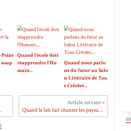
-Point
Quand l’école doit
a soup
réapprendre l’Hu
Quand nous parlo
main...
ns du futur au Salo
n Littéraire de Tou
s Créoles...
.
Quand le lait fait chanter les paysans...
SU
E