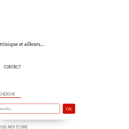
tinique et ailleurs...
CONTACT
CHERCHE
ISSE-MOI TE DIRE