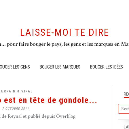
LAISSE-MOI TE DIRE
n... pour faire bouger le pays, les gens et les marques en Mar
OUGER LES GENS
BOUGER LES MARQUES
BOUGER LES IDÉES
TERRAIN & VIRAL
RE
 est en tête de gondole...
7 OCTOBRE 2011
de Reynal et publié depuis Overblog
LA